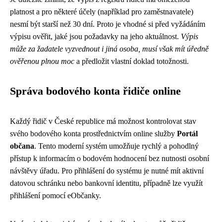
platnost a pro některé účely (například pro zaměstnavatele)
nesmí být starší než 30 dní. Proto je vhodné si před vyžádáním
výpisu ověřit, jaké jsou požadavky na jeho aktuálnost.
Výpis
může za žadatele vyzvednout i jiná osoba, musí však mít úředně
ověřenou plnou moc
a předložit vlastní doklad totožnosti.
Správa bodového konta řidiče online
Každý řidič v České republice má možnost kontrolovat stav
svého bodového konta prostřednictvím online služby
Portál
občana
. Tento moderní systém umožňuje rychlý a pohodlný
přístup k informacím o bodovém hodnocení bez nutnosti osobní
návštěvy úřadu. Pro přihlášení do systému je nutné mít aktivní
datovou schránku nebo bankovní identitu, případně lze využít
přihlášení pomocí eObčanky.