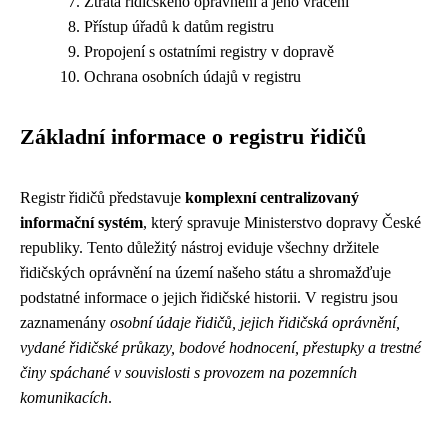
Ztráta řidičského oprávnění a jeho vrácení
Přístup úřadů k datům registru
Propojení s ostatními registry v dopravě
Ochrana osobních údajů v registru
Základní informace o registru řidičů
Registr řidičů představuje
komplexní centralizovaný
informační systém
, který spravuje Ministerstvo dopravy České
republiky. Tento důležitý nástroj eviduje všechny držitele
řidičských oprávnění na území našeho státu a shromažďuje
podstatné informace o jejich řidičské historii. V registru jsou
zaznamenány
osobní údaje řidičů, jejich řidičská oprávnění,
vydané řidičské průkazy, bodové hodnocení, přestupky a trestné
činy spáchané v souvislosti s provozem na pozemních
komunikacích
.