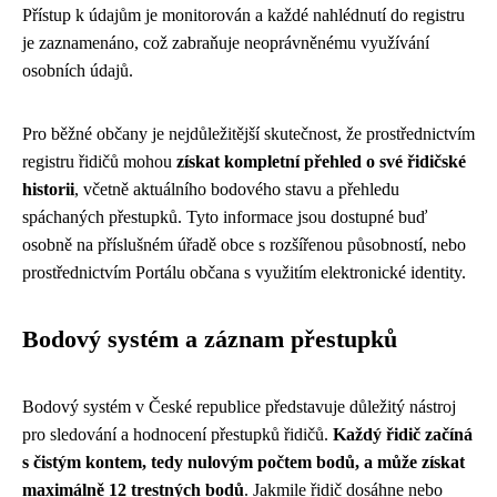
Přístup k údajům je monitorován a každé nahlédnutí do registru
je zaznamenáno, což zabraňuje neoprávněnému využívání
osobních údajů.
Pro běžné občany je nejdůležitější skutečnost, že prostřednictvím
registru řidičů mohou
získat kompletní přehled o své řidičské
historii
, včetně aktuálního bodového stavu a přehledu
spáchaných přestupků. Tyto informace jsou dostupné buď
osobně na příslušném úřadě obce s rozšířenou působností, nebo
prostřednictvím Portálu občana s využitím elektronické identity.
Bodový systém a záznam přestupků
Bodový systém v České republice představuje důležitý nástroj
pro sledování a hodnocení přestupků řidičů.
Každý řidič začíná
s čistým kontem, tedy nulovým počtem bodů, a může získat
maximálně 12 trestných bodů
. Jakmile řidič dosáhne nebo