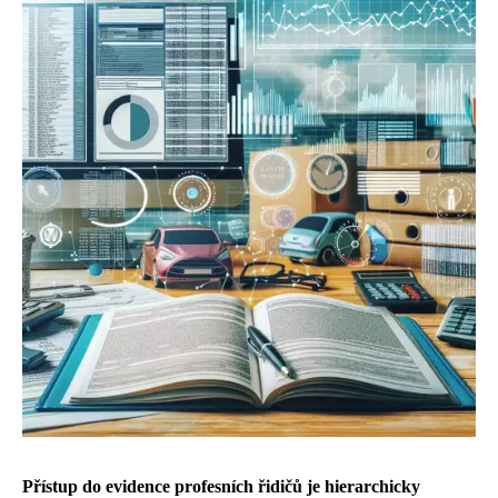
Přístup do evidence profesních řidičů je hierarchicky