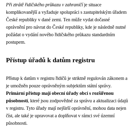
Při ztrátě řidičského průkazu v zahraničí
je situace
komplikovanější a vyžaduje spolupráci s zastupitelským úřadem
České republiky v dané zemi. Ten může vydat dočasné
oprávnění pro návrat do České republiky, kde je následně nutné
požádat o vydání nového řidičského průkazu standardním
postupem.
Přístup úřadů k datům registru
Přístup k datům v registru řidičů je striktně regulován zákonem a
je umožněn pouze oprávněným subjektům státní správy.
Primární přístup mají obecní úřady obcí s rozšířenou
působností
, které jsou zodpovědné za správu a aktualizaci údajů
v registru. Tyto úřady mají nejširší oprávnění, mohou data nejen
číst, ale také je upravovat a doplňovat v rámci své územní
působnosti.