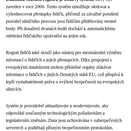
zaveden v roce 2006. Tento systém umožňuje sledovat a
vyhodnocovat přestupky řidičů, přičemž za závažné porušení
pravidel silničního provozu jsou řidičům přidělovány trestné
body. Při dosažení dvanácti bodů dochází k automatickému
odebrání řidičského oprávnění na jeden rok.
Registr řidičů také slouží jako nástroj pro mezinárodní výměnu
informací o řidičích a jejich přestupcích. Díky propojení s
evropskými databázemi mohou příslušné orgány získávat
informace o řidičích z jiných členských států EU, což přispívá k
lepší vymahatelnosti práva a zvýšení bezpečnosti na evropských
silnicích.
Systém je pravidelně aktualizován a modernizován
, aby
odpovídal současným technologickým požadavkům a
legislativním změnám. Data jsou uchovávána v zabezpečených
serverech a podléhají přísným bezpečnostním protokolům.