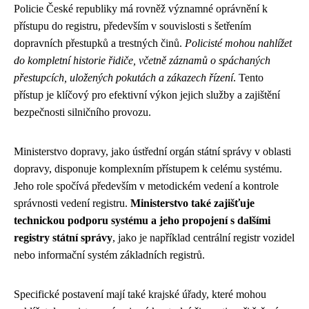
Policie České republiky má rovněž významné oprávnění k
přístupu do registru, především v souvislosti s šetřením
dopravních přestupků a trestných činů.
Policisté mohou nahlížet
do kompletní historie řidiče, včetně záznamů o spáchaných
přestupcích, uložených pokutách a zákazech řízení
. Tento
přístup je klíčový pro efektivní výkon jejich služby a zajištění
bezpečnosti silničního provozu.
Ministerstvo dopravy, jako ústřední orgán státní správy v oblasti
dopravy, disponuje komplexním přístupem k celému systému.
Jeho role spočívá především v metodickém vedení a kontrole
správnosti vedení registru.
Ministerstvo také zajišťuje
technickou podporu systému a jeho propojení s dalšími
registry státní správy
, jako je například centrální registr vozidel
nebo informační systém základních registrů.
Specifické postavení mají také krajské úřady, které mohou