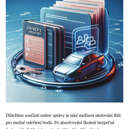
Důležitou součástí online správy je také možnost sledování lhůt
pro možné odečtení bodů. Po absolvování školení bezpečné