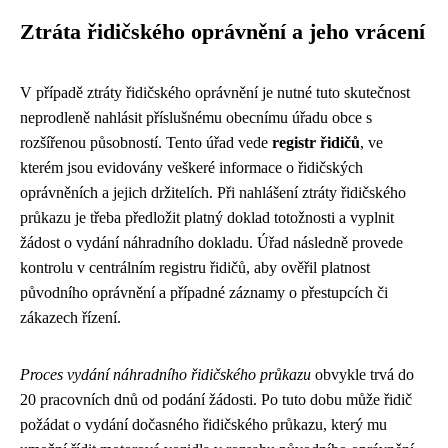
Ztráta řidičského oprávnění a jeho vrácení
V případě ztráty řidičského oprávnění je nutné tuto skutečnost
neprodleně nahlásit příslušnému obecnímu úřadu obce s
rozšířenou působností. Tento úřad vede
registr řidičů
, ve
kterém jsou evidovány veškeré informace o řidičských
oprávněních a jejich držitelích. Při nahlášení ztráty řidičského
průkazu je třeba předložit platný doklad totožnosti a vyplnit
žádost o vydání náhradního dokladu. Úřad následně provede
kontrolu v centrálním registru řidičů, aby ověřil platnost
původního oprávnění a případné záznamy o přestupcích či
zákazech řízení.
Proces vydání náhradního řidičského průkazu
obvykle trvá do
20 pracovních dnů od podání žádosti. Po tuto dobu může řidič
požádat o vydání dočasného řidičského průkazu, který mu