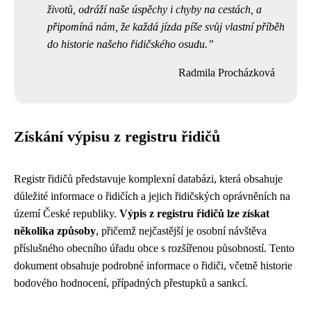
životů, odráží naše úspěchy i chyby na cestách, a
připomíná nám, že každá jízda píše svůj vlastní příběh
do historie našeho řidičského osudu.
Radmila Procházková
Získání výpisu z registru řidičů
Registr řidičů představuje komplexní databázi, která obsahuje
důležité informace o řidičích a jejich řidičských oprávněních na
území České republiky.
Výpis z registru řidičů lze získat
několika způsoby
, přičemž nejčastější je osobní návštěva
příslušného obecního úřadu obce s rozšířenou působností. Tento
dokument obsahuje podrobné informace o řidiči, včetně historie
bodového hodnocení, případných přestupků a sankcí.