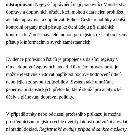
odstupňován
. Nejvyšší oprávnění mají pracovníci Ministerstva
dopravy a dopravních úřadů, kteří mohou data nejen prohlížet,
ale také upravovat a doplňovat. Policie České republiky a další
kontrolní orgány mají přístup ke čtení údajů při silničních
kontrolách. Zaměstnavatelé mohou po registraci získat omezený
přístup k informacím o svých zaměstnancích.
Evidence profesních řidičů je propojena s dalšími registry v
rámci dopravně-správních agend. Díky této provázanosti je
možné efektivně sledovat například bodové hodnocení řidičů
nebo jejich zdravotní způsobilost. Systém také umožňuje
generování statistických přehledů, které slouží pro analytické
účely a plánování dopravní politiky.
V případě ztráty nebo odcizení profesního průkazu je možné
prostřednictvím registru rychle ověřit platnost oprávnění a vydat
náhradní doklad.
Registr také eviduje případné sankce a zákazy