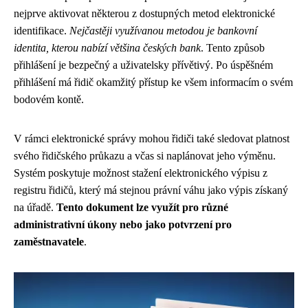
nejprve aktivovat některou z dostupných metod elektronické
identifikace.
Nejčastěji využívanou metodou je bankovní
identita, kterou nabízí většina českých bank
. Tento způsob
přihlášení je bezpečný a uživatelsky přívětivý. Po úspěšném
přihlášení má řidič okamžitý přístup ke všem informacím o svém
bodovém kontě.
V rámci elektronické správy mohou řidiči také sledovat platnost
svého řidičského průkazu a včas si naplánovat jeho výměnu.
Systém poskytuje možnost stažení elektronického výpisu z
registru řidičů, který má stejnou právní váhu jako výpis získaný
na úřadě.
Tento dokument lze využít pro různé
administrativní úkony nebo jako potvrzení pro
zaměstnavatele
.