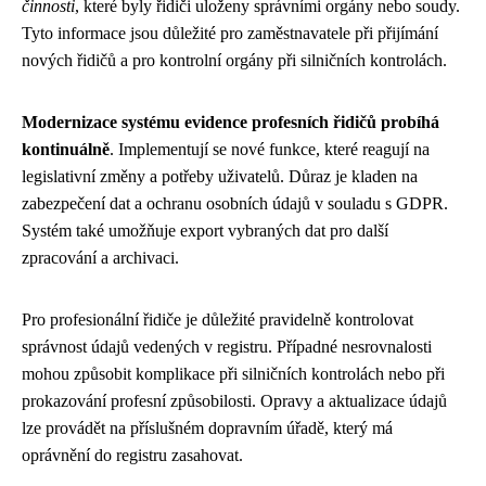
činnosti
, které byly řidiči uloženy správními orgány nebo soudy.
Tyto informace jsou důležité pro zaměstnavatele při přijímání
nových řidičů a pro kontrolní orgány při silničních kontrolách.
Modernizace systému evidence profesních řidičů probíhá
kontinuálně
. Implementují se nové funkce, které reagují na
legislativní změny a potřeby uživatelů. Důraz je kladen na
zabezpečení dat a ochranu osobních údajů v souladu s GDPR.
Systém také umožňuje export vybraných dat pro další
zpracování a archivaci.
Pro profesionální řidiče je důležité pravidelně kontrolovat
správnost údajů vedených v registru. Případné nesrovnalosti
mohou způsobit komplikace při silničních kontrolách nebo při
prokazování profesní způsobilosti. Opravy a aktualizace údajů
lze provádět na příslušném dopravním úřadě, který má
oprávnění do registru zasahovat.