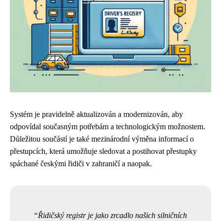
Systém je pravidelně aktualizován a modernizován, aby
odpovídal současným potřebám a technologickým možnostem.
Důležitou součástí je také mezinárodní výměna informací o
přestupcích, která umožňuje sledovat a postihovat přestupky
spáchané českými řidiči v zahraničí a naopak.
Řidičský registr je jako zrcadlo našich silničních