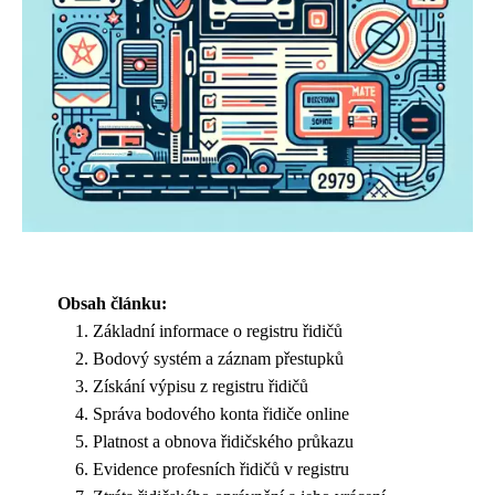
Obsah článku:
Základní informace o registru řidičů
Bodový systém a záznam přestupků
Získání výpisu z registru řidičů
Správa bodového konta řidiče online
Platnost a obnova řidičského průkazu
Evidence profesních řidičů v registru