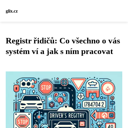
glix.cz
Registr řidičů: Co všechno o vás
systém ví a jak s ním pracovat