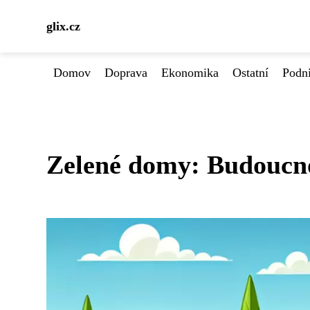
glix.cz
Domov
Doprava
Ekonomika
Ostatní
Podn
Zelené domy: Budoucnos