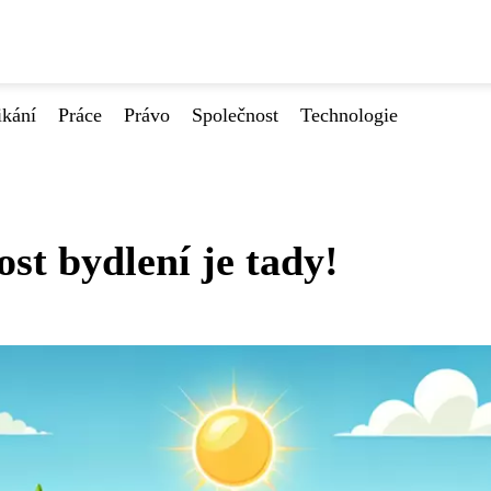
ikání
Práce
Právo
Společnost
Technologie
t bydlení je tady!