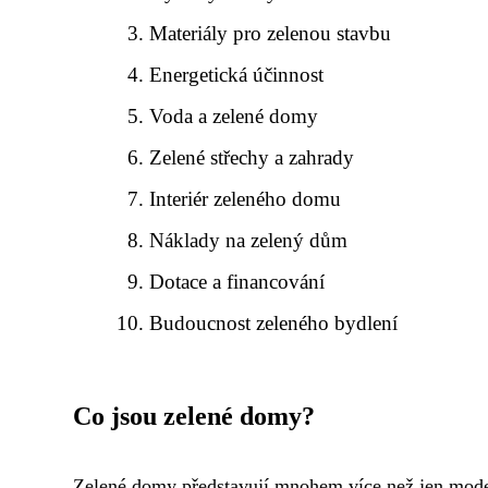
Materiály pro zelenou stavbu
Energetická účinnost
Voda a zelené domy
Zelené střechy a zahrady
Interiér zeleného domu
Náklady na zelený dům
Dotace a financování
Budoucnost zeleného bydlení
Co jsou zelené domy?
Zelené domy představují mnohem více než jen modern