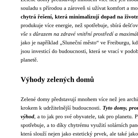
souladu s přírodou a zároveň si užívat komfort a m
chytrá řešení, která minimalizují dopad na životn
produkuje více energie, než spotřebuje, sbírá dešťov
vše s důrazem na zdravé vnitřní prostředí a maximáln
jako je například „Sluneční město“ ve Freiburgu, kd
jsou investicí do budoucnosti, která se vrací v podo
planetě.
Výhody zelených domů
Zelené domy představují mnohem více než jen archi
krokem k udržitelnější budoucnosti.
Tyto domy, prom
výhod
, a to jak pro své obyvatele, tak pro planetu.
spotřebuje, a to díky chytrému využití solárních pan
která slouží nejen jako estetický prvek, ale také jak