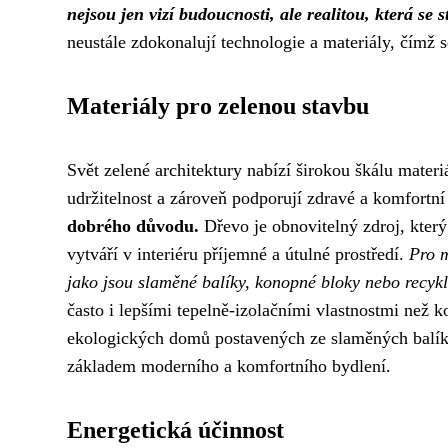
nejsou jen vizí budoucnosti, ale realitou, která se 
neustále zdokonalují technologie a materiály, čímž 
Materiály pro zelenou stavbu
Svět zelené architektury nabízí širokou škálu materi
udržitelnost a zároveň podporují zdravé a komfortní
dobrého důvodu.
Dřevo je obnovitelný zdroj, který
vytváří v interiéru příjemné a útulné prostředí.
Pro m
jako jsou slaměné balíky, konopné bloky nebo recykl
často i lepšími tepelně-izolačními vlastnostmi než 
ekologických domů postavených ze slaměných balíků,
základem moderního a komfortního bydlení.
Energetická účinnost