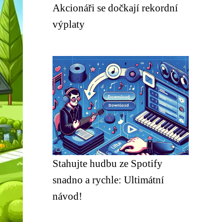
Akcionáři se dočkají rekordní
výplaty
Stahujte hudbu ze Spotify
snadno a rychle: Ultimátní
návod!