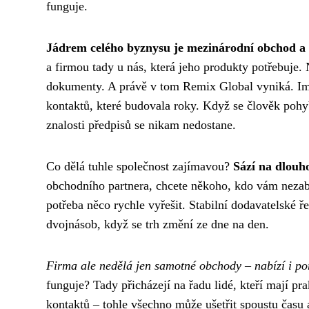
funguje.
Jádrem celého byznysu je mezinárodní obchod a 
a firmou tady u nás, která jeho produkty potřebuje. 
dokumenty. A právě v tom Remix Global vyniká. Impo
kontaktů, které budovala roky. Když se člověk pohybu
znalosti předpisů se nikam nedostane.
Co dělá tuhle společnost zajímavou?
Sází na dlouh
obchodního partnera, chcete někoho, kdo vám nezabal
potřeba něco rychle vyřešit. Stabilní dodavatelské ř
dvojnásob, když se trh změní ze dne na den.
Firma ale nedělá jen samotné obchody – nabízí i po
funguje? Tady přicházejí na řadu lidé, kteří mají pra
kontaktů – tohle všechno může ušetřit spoustu času