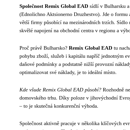
Společnost Remix Global EAD
sídlí v Bulharsku a
(Ednolichno Aktsionerno Druzhestvo). Jde o formu a
větší firmy působící na mezinárodních trzích. Sídlo 
skvělé napojení na obchodní centra v regionu a výbo
Proč právě Bulharsko?
Remix Global EAD
tu nach
pohybu zboží, služeb i kapitálu napříč jednotným e
daňové podmínky a podstatně nižší provozní náklady
optimalizovat své náklady, je to ideální místo.
Kde všude Remix Global EAD působí?
Rozhodně ne 
domovského trhu. Díky poloze v jihovýchodní Evrop
– to je skutečná konkurenční výhoda.
Společnost aktivně pracuje v několika klíčových ev