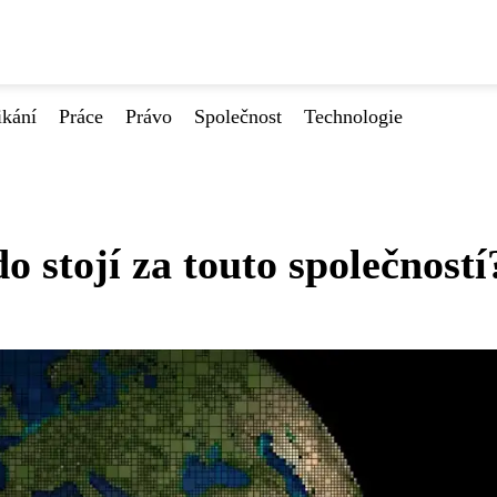
ikání
Práce
Právo
Společnost
Technologie
stojí za touto společností