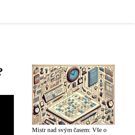
?
Mistr nad svým časem: Vše o