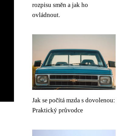
rozpisu směn a jak ho
ovládnout.
Jak se počítá mzda s dovolenou:
Praktický průvodce