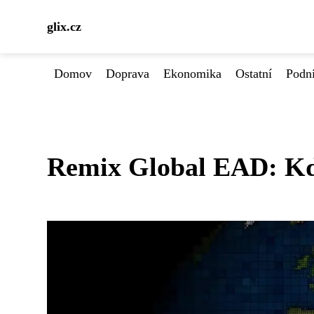
glix.cz
Domov
Doprava
Ekonomika
Ostatní
Podn
Remix Global EAD: Kdo 