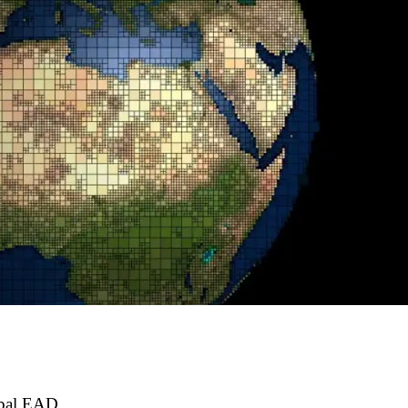
obal EAD