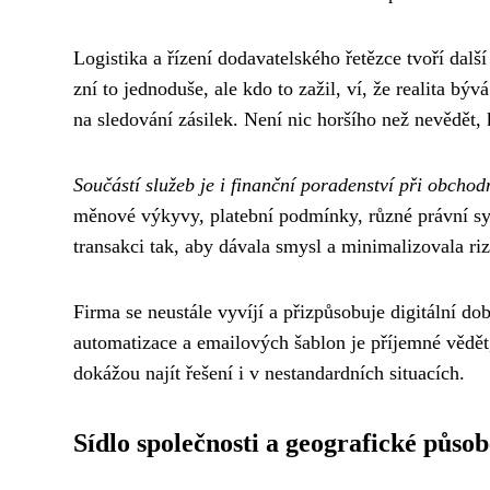
Logistika a řízení dodavatelského řetězce tvoří další
zní to jednoduše, ale kdo to zažil, ví, že realita 
na sledování zásilek. Není nic horšího než nevědět,
Součástí služeb je i finanční poradenství při obchod
měnové výkyvy, platební podmínky, různé právní s
transakci tak, aby dávala smysl a minimalizovala riz
Firma se neustále vyvíjí a přizpůsobuje digitální do
automatizace a emailových šablon je příjemné vědět,
dokážou najít řešení i v nestandardních situacích.
Sídlo společnosti a geografické působ