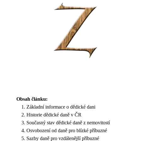
Obsah článku:
Základní informace o dědické dani
Historie dědické daně v ČR
Současný stav dědické daně z nemovitostí
Osvobození od daně pro blízké příbuzné
Sazby daně pro vzdálenější příbuzné