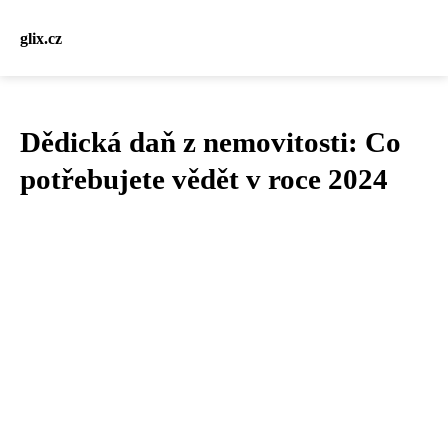
glix.cz
Dědická daň z nemovitosti: Co
potřebujete vědět v roce 2024