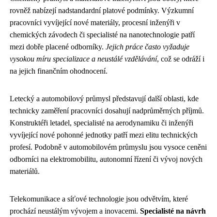
rovněž nabízejí nadstandardní platové podmínky. Výzkumní
pracovníci vyvíjející nové materiály, procesní inženýři v
chemických závodech či specialisté na nanotechnologie patří
mezi dobře placené odborníky.
Jejich práce často vyžaduje
vysokou míru specializace a neustálé vzdělávání
, což se odráží i
na jejich finančním ohodnocení.
Letecký a automobilový průmysl představují další oblasti, kde
technicky zaměření pracovníci dosahují nadprůměrných příjmů.
Konstruktéři letadel, specialisté na aerodynamiku či inženýři
vyvíjející nové pohonné jednotky patří mezi elitu technických
profesí. Podobně v automobilovém průmyslu jsou vysoce ceněni
odborníci na elektromobilitu, autonomní řízení či vývoj nových
materiálů.
Telekomunikace a síťové technologie jsou odvětvím, které
prochází neustálým vývojem a inovacemi.
Specialisté na návrh