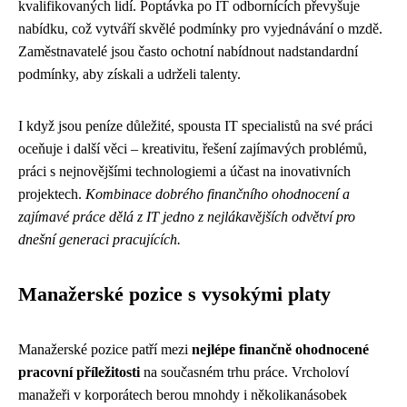
kvalifikovaných lidí. Poptávka po IT odbornících převyšuje
nabídku, což vytváří skvělé podmínky pro vyjednávání o mzdě.
Zaměstnavatelé jsou často ochotní nabídnout nadstandardní
podmínky, aby získali a udrželi talenty.
I když jsou peníze důležité, spousta IT specialistů na své práci
oceňuje i další věci – kreativitu, řešení zajímavých problémů,
práci s nejnovějšími technologiemi a účast na inovativních
projektech.
Kombinace dobrého finančního ohodnocení a
zajímavé práce dělá z IT jedno z nejlákavějších odvětví pro
dnešní generaci pracujících.
Manažerské pozice s vysokými platy
Manažerské pozice patří mezi
nejlépe finančně ohodnocené
pracovní příležitosti
na současném trhu práce. Vrcholoví
manažeři v korporátech berou mnohdy i několikanásobek