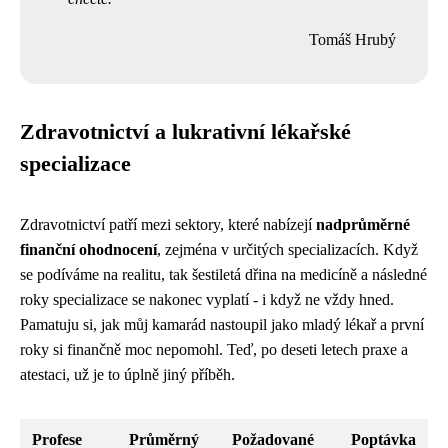
Tomáš Hrubý
Zdravotnictví a lukrativní lékařské
specializace
Zdravotnictví patří mezi sektory, které nabízejí
nadprůměrné
finanční ohodnocení
, zejména v určitých specializacích. Když
se podíváme na realitu, tak šestiletá dřina na medicíně a následné
roky specializace se nakonec vyplatí - i když ne vždy hned.
Pamatuju si, jak můj kamarád nastoupil jako mladý lékař a první
roky si finančně moc nepomohl. Teď, po deseti letech praxe a
atestaci, už je to úplně jiný příběh.
Profese
Průměrný
Požadované
Poptávka