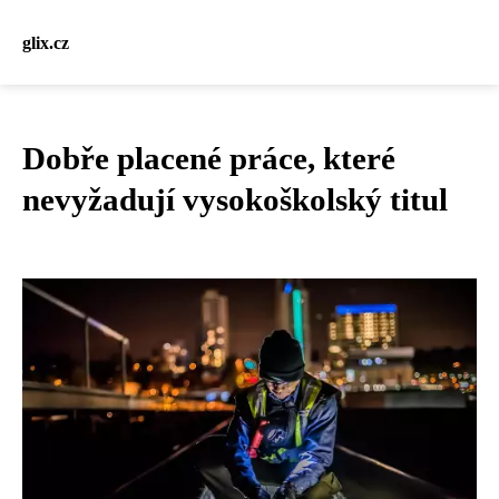
glix.cz
Dobře placené práce, které
nevyžadují vysokoškolský titul