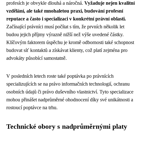
profesích je obvykle dlouhá a náročná.
Vyžaduje nejen kvalitní
vzdělání, ale také mnohaletou praxi, budování profesní
reputace a často i specializaci v konkrétní právní oblasti.
Začínající právníci musí počítat s tím, že prvních několik let
budou jejich příjmy výrazně nižší než výše uvedené částky.
Klíčovým faktorem úspěchu je kromě odbornosti také schopnost
budovat síť kontaktů a získávat klienty, což platí zejména pro
advokáty působící samostatně.
V posledních letech roste také poptávka po právnících
specializujících se na právo informačních technologií, ochranu
osobních údajů či právo duševního vlastnictví. Tyto specializace
mohou přinášet nadprůměrné ohodnocení díky své unikátnosti a
rostoucí poptávce na trhu.
Technické obory s nadprůměrnými platy