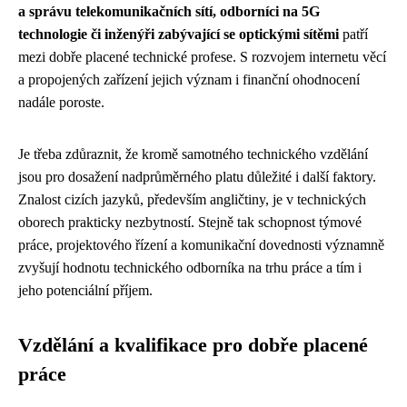
a správu telekomunikačních sítí, odborníci na 5G
technologie či inženýři zabývající se optickými sítěmi
patří
mezi dobře placené technické profese. S rozvojem internetu věcí
a propojených zařízení jejich význam i finanční ohodnocení
nadále poroste.
Je třeba zdůraznit, že kromě samotného technického vzdělání
jsou pro dosažení nadprůměrného platu důležité i další faktory.
Znalost cizích jazyků, především angličtiny, je v technických
oborech prakticky nezbytností. Stejně tak schopnost týmové
práce, projektového řízení a komunikační dovednosti významně
zvyšují hodnotu technického odborníka na trhu práce a tím i
jeho potenciální příjem.
Vzdělání a kvalifikace pro dobře placené
práce