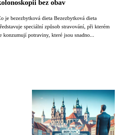
kolonoskopii bez obav
o je bezezbytková dieta Bezezbytková dieta
ředstavuje speciální způsob stravování, při kterém
e konzumují potraviny, které jsou snadno...