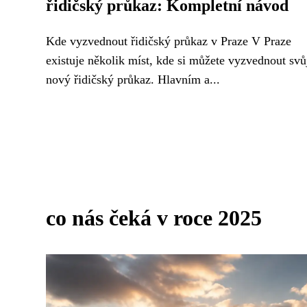
řidičský průkaz: Kompletní návod
Kde vyzvednout řidičský průkaz v Praze V Praze
existuje několik míst, kde si můžete vyzvednout svů
nový řidičský průkaz. Hlavním a...
co nás čeká v roce 2025