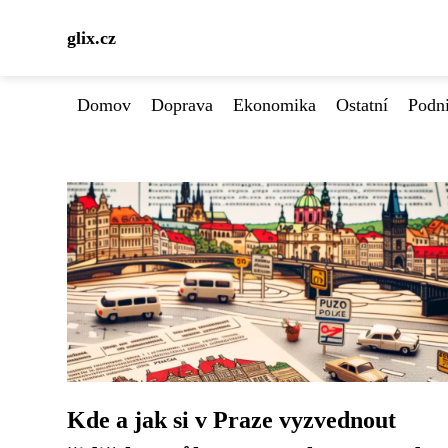
glix.cz
Domov
Doprava
Ekonomika
Ostatní
Podn
Kde a jak si v Praze vyzvednout