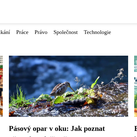
ikání
Práce
Právo
Společnost
Technologie
Pásový opar v oku: Jak poznat