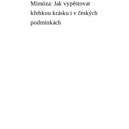
Mimóza: Jak vypěstovat
křehkou krásku i v českých
podmínkách