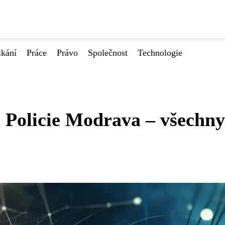
ikání
Práce
Právo
Společnost
Technologie
 Policie Modrava – všechny