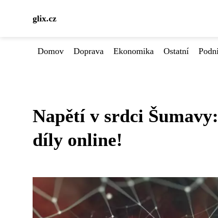
glix.cz
Domov
Doprava
Ekonomika
Ostatní
Podn
Napětí v srdci Šumavy:
díly online!