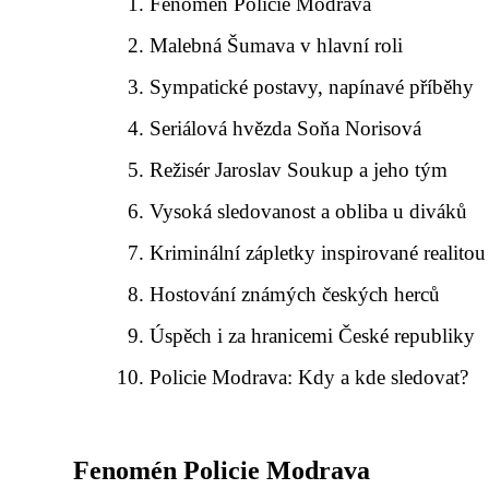
Fenomén Policie Modrava
Malebná Šumava v hlavní roli
Sympatické postavy, napínavé příběhy
Seriálová hvězda Soňa Norisová
Režisér Jaroslav Soukup a jeho tým
Vysoká sledovanost a obliba u diváků
Kriminální zápletky inspirované realitou
Hostování známých českých herců
Úspěch i za hranicemi České republiky
Policie Modrava: Kdy a kde sledovat?
Fenomén Policie Modrava