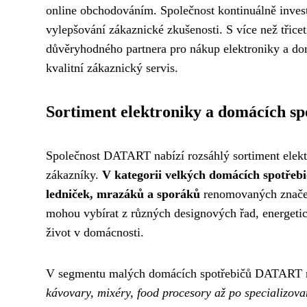
online obchodováním. Společnost kontinuálně invest
vylepšování zákaznické zkušenosti. S více než třicet
důvěryhodného partnera pro nákup elektroniky a do
kvalitní zákaznický servis.
Sortiment elektroniky a domácích sp
Společnost DATART nabízí rozsáhlý sortiment elektr
zákazníky.
V kategorii velkých domácích spotřebi
ledniček, mrazáků a sporáků
renomovaných značek
mohou vybírat z různých designových řad, energetic
život v domácnosti.
V segmentu malých domácích spotřebičů DATART 
kávovary, mixéry, food procesory až po specializovan