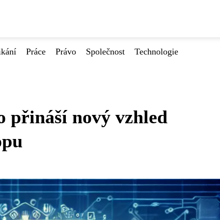
ikání
Práce
Právo
Společnost
Technologie
 přináší nový vzhled
opu