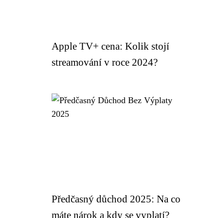
Apple TV+ cena: Kolik stojí
streamování v roce 2024?
Předčasný důchod 2025: Na co
máte nárok a kdy se vyplatí?