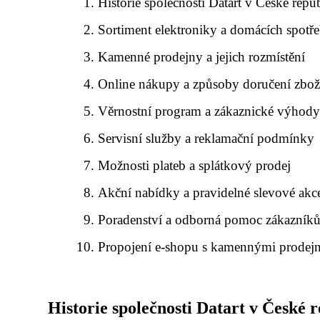
Historie společnosti Datart v České repu
Sortiment elektroniky a domácích spotř
Kamenné prodejny a jejich rozmístění
Online nákupy a způsoby doručení zbož
Věrnostní program a zákaznické výhod
Servisní služby a reklamační podmínky
Možnosti plateb a splátkový prodej
Akční nabídky a pravidelné slevové akc
Poradenství a odborná pomoc zákazník
Propojení e-shopu s kamennými prodej
Historie společnosti Datart v České 