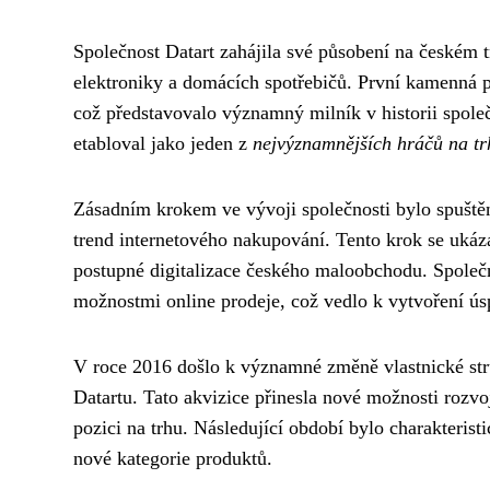
Společnost Datart zahájila své působení na českém 
elektroniky a domácích spotřebičů. První kamenná 
což představovalo významný milník v historii společ
etabloval jako jeden z
nejvýznamnějších hráčů na tr
Zásadním krokem ve vývoji společnosti bylo spuštěn
trend internetového nakupování. Tento krok se ukáz
postupné digitalizace českého maloobchodu. Společ
možnostmi online prodeje, což vedlo k vytvoření 
V roce 2016 došlo k významné změně vlastnické str
Datartu. Tato akvizice přinesla nové možnosti rozvo
pozici na trhu. Následující období bylo charakteri
nové kategorie produktů.