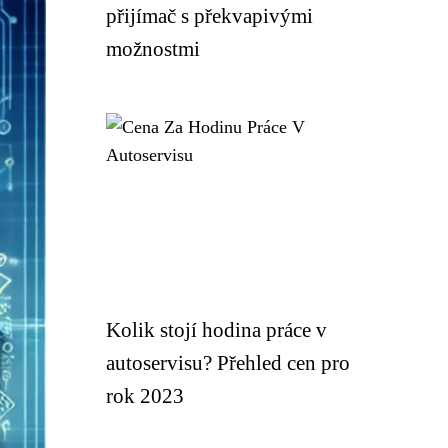
přijímač s překvapivými
možnostmi
Kolik stojí hodina práce v
autoservisu? Přehled cen pro
rok 2023