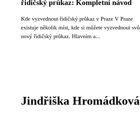
řidičský průkaz: Kompletní návod
Kde vyzvednout řidičský průkaz v Praze V Praze
existuje několik míst, kde si můžete vyzvednout svů
nový řidičský průkaz. Hlavním a...
Jindřiška Hromádková