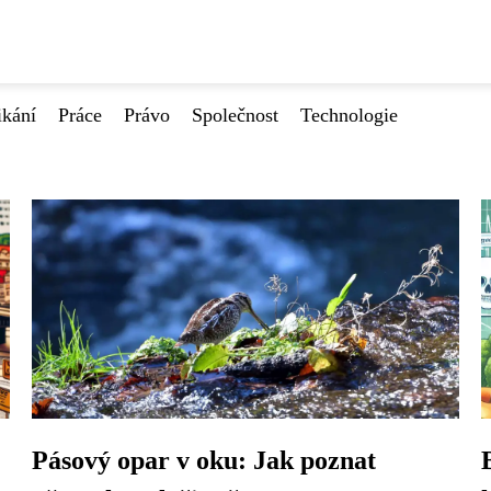
ikání
Práce
Právo
Společnost
Technologie
Pásový opar v oku: Jak poznat