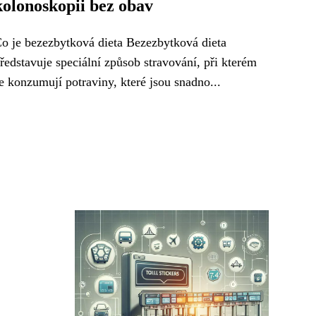
kolonoskopii bez obav
o je bezezbytková dieta Bezezbytková dieta
ředstavuje speciální způsob stravování, při kterém
e konzumují potraviny, které jsou snadno...