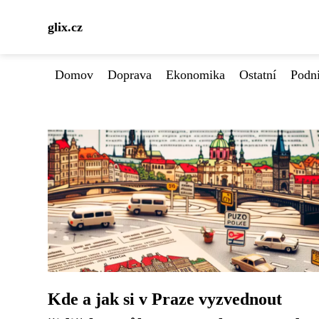
glix.cz
Domov
Doprava
Ekonomika
Ostatní
Podn
Kde a jak si v Praze vyzvednout