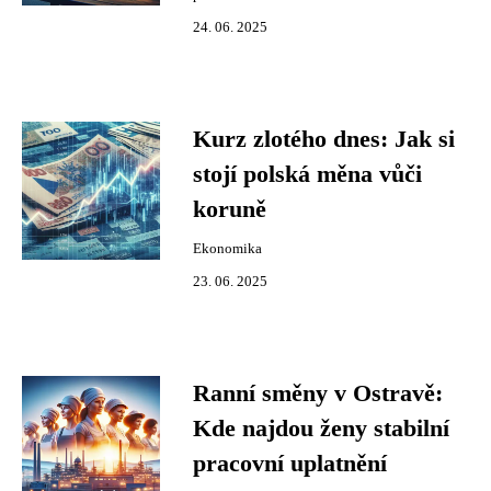
24. 06. 2025
Kurz zlotého dnes: Jak si
stojí polská měna vůči
koruně
Ekonomika
23. 06. 2025
Ranní směny v Ostravě:
Kde najdou ženy stabilní
pracovní uplatnění