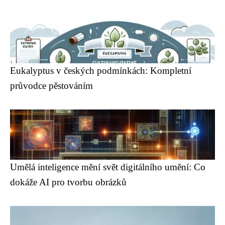
Eukalyptus v českých podmínkách: Kompletní
průvodce pěstováním
Umělá inteligence mění svět digitálního umění: Co
dokáže AI pro tvorbu obrázků