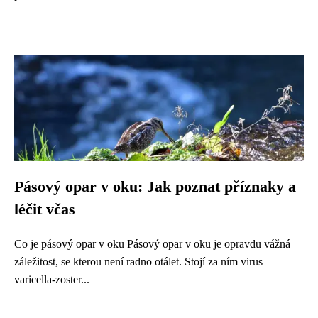
Pásový opar v oku: Jak poznat příznaky a
léčit včas
Co je pásový opar v oku Pásový opar v oku je opravdu vážná
záležitost, se kterou není radno otálet. Stojí za ním virus
varicella-zoster...