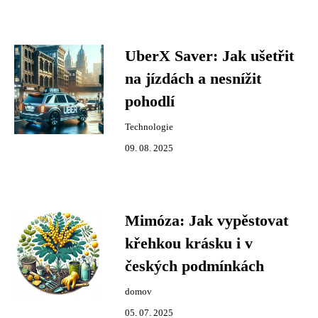
UberX Saver: Jak ušetřit
na jízdách a nesnížit
pohodlí
Technologie
09. 08. 2025
Mimóza: Jak vypěstovat
křehkou krásku i v
českých podmínkách
domov
05. 07. 2025