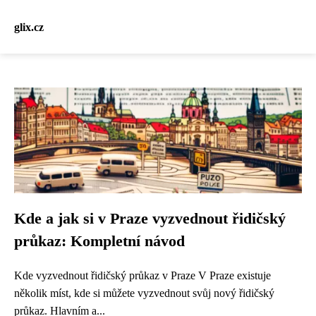
glix.cz
Kde a jak si v Praze vyzvednout řidičský
průkaz: Kompletní návod
Kde vyzvednout řidičský průkaz v Praze V Praze existuje
několik míst, kde si můžete vyzvednout svůj nový řidičský
průkaz. Hlavním a...