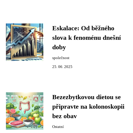
Eskalace: Od běžného
slova k fenoménu dnešní
doby
společnost
25. 06. 2025
Bezezbytkovou dietou se
připravte na kolonoskopii
bez obav
Ostatní