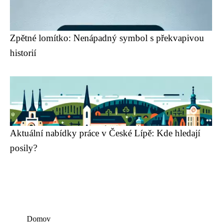
Zpětné lomítko: Nenápadný symbol s překvapivou
historií
Aktuální nabídky práce v České Lípě: Kde hledají
posily?
Domov