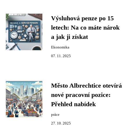
Výsluhová penze po 15
letech: Na co máte nárok
a jak ji získat
Ekonomika
07. 11. 2025
Město Albrechtice otevírá
nové pracovní pozice:
Přehled nabídek
práce
27. 10. 2025