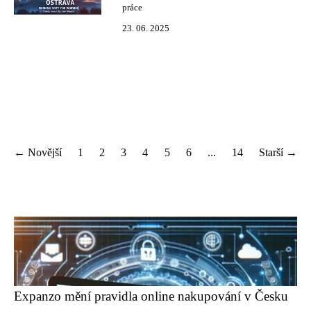
práce
23. 06. 2025
← Novější
1
2
3
4
5
6
...
14
Starší →
Expanzo mění pravidla online nakupování v Česku